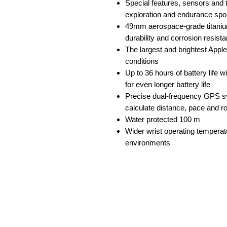
Special features, sensors and 
exploration and endurance spo
49mm aerospace-grade titanium
durability and corrosion resist
The largest and brightest Apple 
conditions
Up to 36 hours of battery life 
for even longer battery life
Precise dual-frequency GPS sy
calculate distance, pace and 
Water protected 100 m
Wider wrist operating temperatu
environments