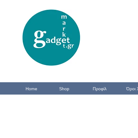
Home
Shop
Προφίλ
Όροι 