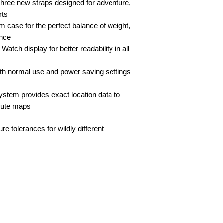
three new straps designed for adventure,
rts
 case for the perfect balance of weight,
ance
Watch display for better readability in all
with normal use and power saving settings
stem provides exact location data to
route maps
re tolerances for wildly different