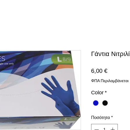
Γάντια Νιτρι
Τιμή
6,00 €
ΦΠΑ Περιλαμβάνεται
Color
*
Ποσότητα
*