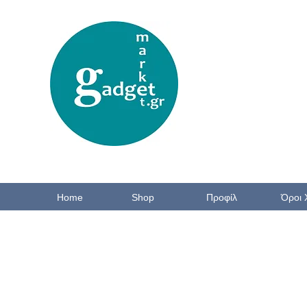
Home
Shop
Προφίλ
Όροι 