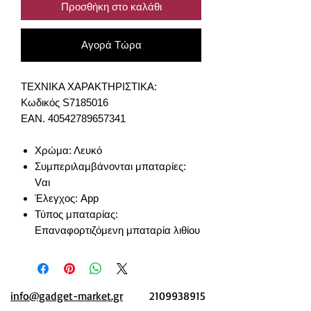
Προσθήκη στο καλάθι
Αγορά Τώρα
ΤΕΧΝΙΚΑ ΧΑΡΑΚΤΗΡΙΣΤΙΚΑ:
Κωδικός S7185016
EAN. 40542789657341
Χρώμα: Λευκό
Συμπεριλαμβάνονται μπαταρίες:
Vαι
Έλεγχος: App
Τύπος μπαταρίας:
Επαναφορτιζόμενη μπαταρία λιθίου
info@gadget-market.gr
2109938915