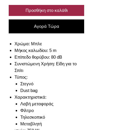
Προσθήκη στο καλάθι
Αγορά Τώρα
Χρώμα: Μπλε
Μήκος καλωδίου: 5 m
Επίπεδο θορύβου: 80 dB
Συνιστώμενη Χρήση: Είδη για το
Σπίτι
Τύπος:
Στεγνό
Dust bag
Χαρακτηριστικά:
Λαβή μεταφοράς
Φίλτρο
Τηλεσκοπικό
Μεταβλητή