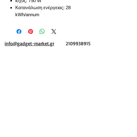
ισχύς: 750 W
Κατανάλωση ενέργειας: 28
kWh/annum
info@gadget-market.gr
2109938915