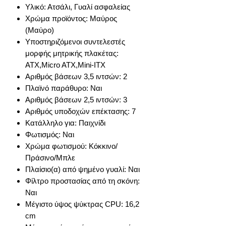
Υλικό: Ατσάλι, Γυαλί ασφαλείας
Χρώμα προϊόντος: Μαύρος
(Μαύρο)
Υποστηριζόμενοι συντελεστές
μορφής μητρικής πλακέτας:
ATX,Micro ATX,Mini-ITX
Αριθμός βάσεων 3,5 ιντσών: 2
Πλαϊνό παράθυρο: Ναι
Αριθμός βάσεων 2,5 ιντσών: 3
Αριθμός υποδοχών επέκτασης: 7
Κατάλληλο για: Παιχνίδι
Φωτισμός: Ναι
Χρώμα φωτισμού: Κόκκινο/
Πράσινο/Μπλε
Πλαίσιο(α) από ψημένο γυαλί: Ναι
Φίλτρο προστασίας από τη σκόνη:
Ναι
Μέγιστο ύψος ψύκτρας CPU: 16,2
cm