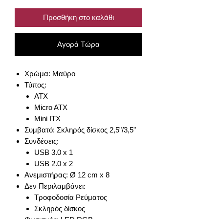
Προσθήκη στο καλάθι
Αγορά Τώρα
Χρώμα: Μαύρο
Τύπος:
ATX
Micro ATX
Mini ITX
Συμβατό: Σκληρός δίσκος 2,5"/3,5"
Συνδέσεις:
USB 3.0 x 1
USB 2.0 x 2
Ανεμιστήρας: Ø 12 cm x 8
Δεν Περιλαμβάνει:
Τροφοδοσία Ρεύματος
Σκληρός δίσκος