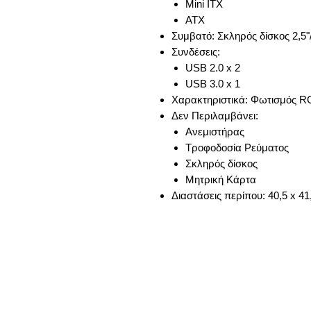
Mini ITX
ATX
Συμβατό: Σκληρός δίσκος 2,5"/
Συνδέσεις:
USB 2.0 x 2
USB 3.0 x 1
Χαρακτηριστικά: Φωτισμός 
Δεν Περιλαμβάνει:
Ανεμιστήρας
Τροφοδοσία Ρεύματος
Σκληρός δίσκος
Μητρική Κάρτα
Διαστάσεις περίπου: 40,5 x 41