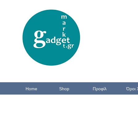
Home
Shop
Προφίλ
Όροι 