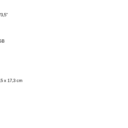
3,5"
RGB
,5 x 17,3 cm