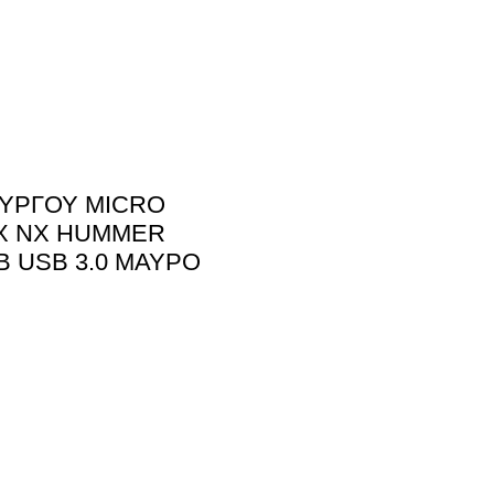
ΠΥΡΓΟΥ MICRO
OX NX HUMMER
 USB 3.0 ΜΑΥΡΟ