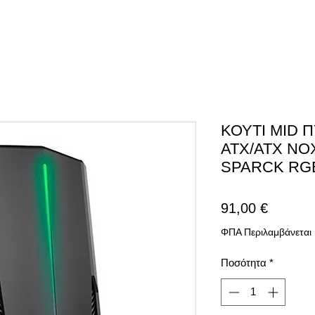
ΚΟΥΤΙ MID 
ATX/ATX N
SPARCK RGB
Τιμή
91,00 €
ΦΠΑ Περιλαμβάνεται
Ποσότητα
*