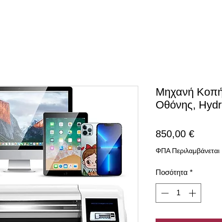
Μηχανή Κοπή
Οθόνης, Hydro
Τιμή
850,00 €
ΦΠΑ Περιλαμβάνεται
Ποσότητα
*