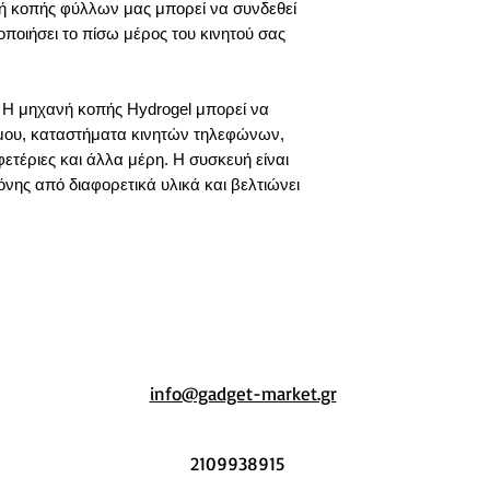
ή κοπής φύλλων μας μπορεί να συνδεθεί
ποιήσει το πίσω μέρος του κινητού σας
: Η μηχανή κοπής Hydrogel μπορεί να
όμου, καταστήματα κινητών τηλεφώνων,
φετέριες και άλλα μέρη. Η συσκευή είναι
νης από διαφορετικά υλικά και βελτιώνει
info@gadget-market.gr
2109938915