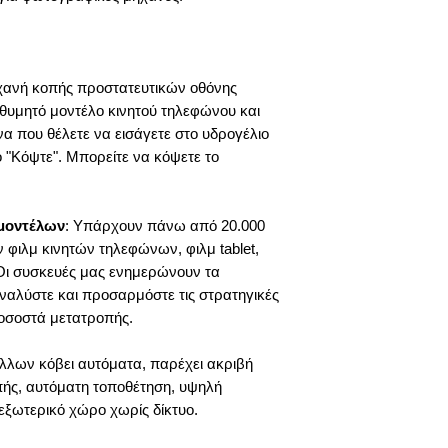
χανή κοπής προστατευτικών οθόνης
ιθυμητό μοντέλο κινητού τηλεφώνου και
να που θέλετε να εισάγετε στο υδρογέλιο
ο "Κόψτε". Μπορείτε να κόψετε το
μοντέλων
: Υπάρχουν πάνω από 20.000
φιλμ κινητών τηλεφώνων, φιλμ tablet,
Οι συσκευές μας ενημερώνουν τα
ναλύστε και προσαρμόστε τις στρατηγικές
ποσοστά μετατροπής.
λλων κόβει αυτόματα, παρέχει ακριβή
πής, αυτόματη τοποθέτηση, υψηλή
εξωτερικό χώρο χωρίς δίκτυο.