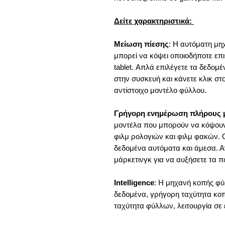
Δείτε χαρακτηριστικά:
Μείωση πίεσης
: Η αυτόματη μη
μπορεί να κόψει οποιοδήποτε επ
tablet. Απλά επιλέγετε τα δεδομέ
στην συσκευή και κάνετε κλικ στ
αντίστοιχο μοντέλο φύλλου.
Γρήγορη ενημέρωση πλήρους 
μοντέλα που μπορούν να κόψουν 
φιλμ ρολογιών και φιλμ φακών. 
δεδομένα αυτόματα και άμεσα. Α
μάρκετινγκ για να αυξήσετε τα 
Intelligence
: Η μηχανή κοπής φύ
δεδομένα, γρήγορη ταχύτητα κο
ταχύτητα φύλλων, λειτουργία σε 