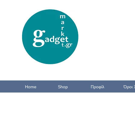
Home
Shop
Προφίλ
Όροι 