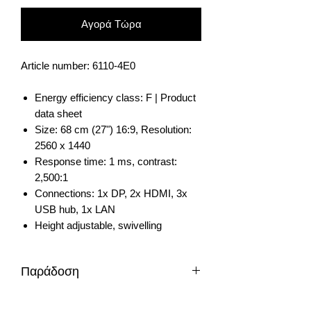
Αγορά Τώρα
Article number: 6110-4Ε0
Energy efficiency class: F | Product
data sheet
Size: 68 cm (27") 16:9, Resolution:
2560 x 1440
Response time: 1 ms, contrast:
2,500:1
Connections: 1x DP, 2x HDMI, 3x
USB hub, 1x LAN
Height adjustable, swivelling
Παράδοση
1-2 μέρες