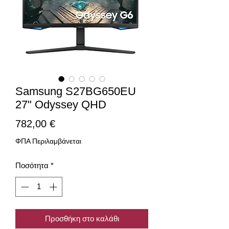
Samsung S27BG650EU
27" Odyssey QHD
Τιμή
782,00 €
ΦΠΑ Περιλαμβάνεται
Ποσότητα
*
Προσθήκη στο καλάθι