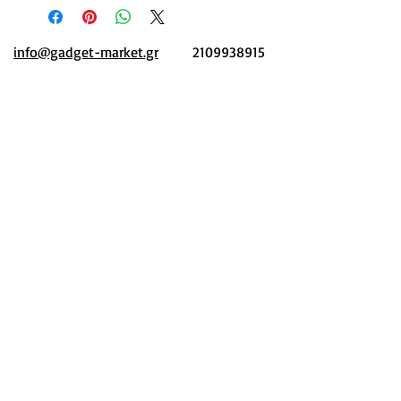
info@gadget-market.gr
2109938915