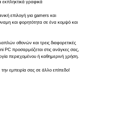
α εκπληκτικά γραφικά
νική επιλογή για gamers και
ναμη και φορητότητα σε ένα κομψό και
απλών οθονών και τρεις διαφορετικές
ini PC προσαρμόζεται στις ανάγκες σας,
ουργία περιεχομένου ή καθημερινή χρήση.
την εμπειρία σας σε άλλο επίπεδο!