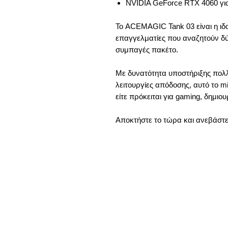
NVIDIA GeForce RTX 4060 γι
Το ACEMAGIC Tank 03 είναι η ιδα
επαγγελματίες που αναζητούν δύ
συμπαγές πακέτο.
Με δυνατότητα υποστήριξης πολλ
λειτουργίες απόδοσης, αυτό το m
είτε πρόκειται για gaming, δημι
Αποκτήστε το τώρα και ανεβάστε 