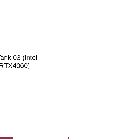
k 03 (Intel
/RTX4060)