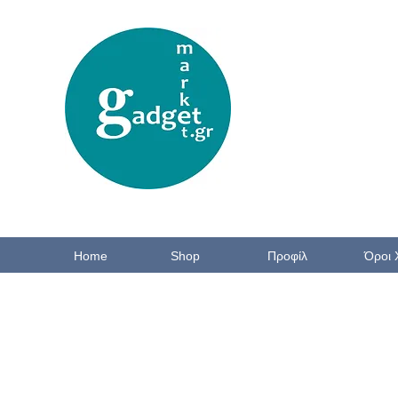
Home
Shop
Προφίλ
Όροι 