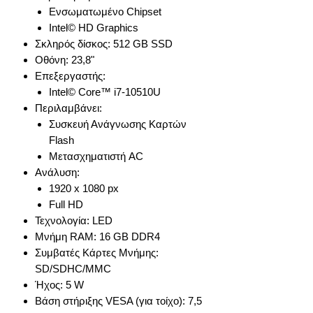
Ενσωματωμένο Chipset
Intel© HD Graphics
Σκληρός δίσκος: 512 GB SSD
Οθόνη: 23,8"
Επεξεργαστής:
Intel© Core™ i7-10510U
Περιλαμβάνει:
Συσκευή Ανάγνωσης Καρτών
Flash
Μετασχηματιστή AC
Ανάλυση:
1920 x 1080 px
Full HD
Τεχνολογία: LED
Μνήμη RAM: 16 GB DDR4
Συμβατές Κάρτες Μνήμης:
SD/SDHC/MMC
Ήχος: 5 W
Βάση στήριξης VESA (για τοίχο): 7,5