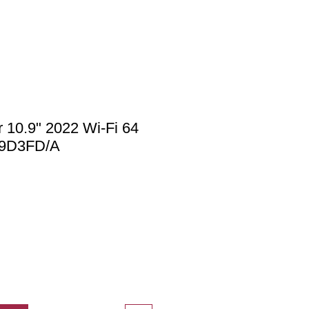
r 10.9" 2022 Wi-Fi 64
9D3FD/A