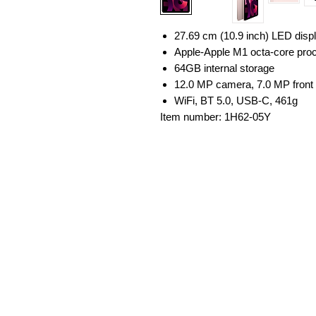
27.69 cm (10.9 inch) LED displ
Apple-Apple M1 octa-core proc
64GB internal storage
12.0 MP camera, 7.0 MP front
WiFi, BT 5.0, USB-C, 461g
Item number: 1H62-05Y