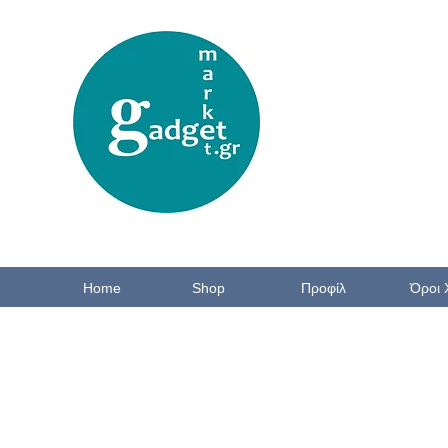
Home
Shop
Προφίλ
Όροι 