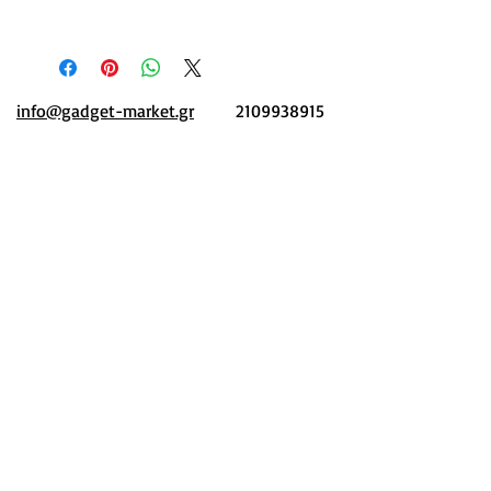
2-3 μέρες
info@gadget-market.gr
2109938915