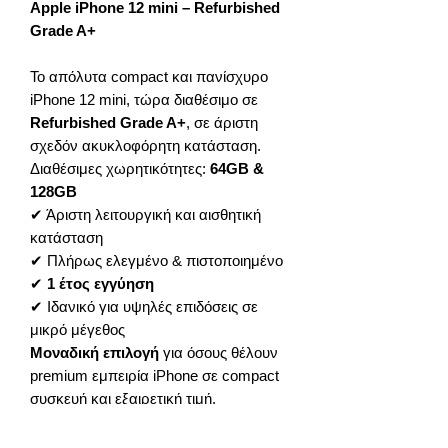
Apple iPhone 12 mini – Refurbished
Grade A+
Το απόλυτα compact και πανίσχυρο
iPhone 12 mini, τώρα διαθέσιμο σε
Refurbished Grade A+
, σε άριστη
σχεδόν ακυκλοφόρητη κατάσταση.
Διαθέσιμες χωρητικότητες:
64GB &
128GB
✔ Άριστη λειτουργική και αισθητική
κατάσταση
✔ Πλήρως ελεγμένο & πιστοποιημένο
✔
1 έτος εγγύηση
✔ Ιδανικό για υψηλές επιδόσεις σε
μικρό μέγεθος
Μοναδική επιλογή
για όσους θέλουν
premium εμπειρία iPhone σε compact
συσκευή και εξαιρετική τιμή.