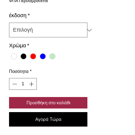
ΦΠΑ Περιλαμβάνεται
έκδοση
*
Χρώμα
*
Ποσότητα
*
Προσθήκη στο καλάθι
Αγορά Τώρα