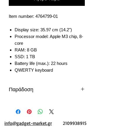
Item number: 4764799-01
Display size: 35.97 cm (14.2")
Processor model: Apple M3 chip, 8-
core
RAM: 8 GB
SSD: 1 TB
Battery life (max.): 22 hours
QWERTY keyboard
Παράδοση
10-14 μέρες από την παραγγελία
info@gadget-market.gr
2109938915