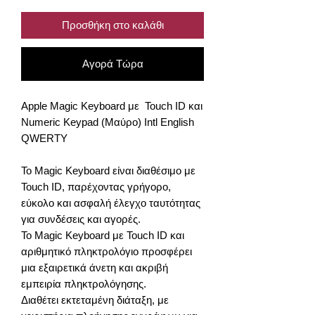
Προσθήκη στο καλάθι
Αγορά Τώρα
Apple Magic Keyboard με Touch ID και
Numeric Keypad (Μαύρο) Intl English
QWERTY
Το Magic Keyboard είναι διαθέσιμο με
Touch ID, παρέχοντας γρήγορο,
εύκολο και ασφαλή έλεγχο ταυτότητας
για συνδέσεις και αγορές.
Το Magic Keyboard με Touch ID και
αριθμητικό πληκτρολόγιο προσφέρει
μια εξαιρετικά άνετη και ακριβή
εμπειρία πληκτρολόγησης.
Διαθέτει εκτεταμένη διάταξη, με