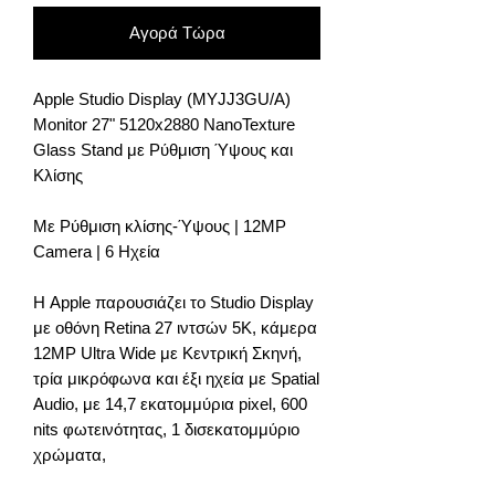
Αγορά Τώρα
Apple Studio Display (MYJJ3GU/A)
Monitor 27" 5120x2880 NanoTexture
Glass Stand με Ρύθμιση Ύψους και
Κλίσης
Mε Ρύθμιση κλίσης-Ύψους | 12MP
Camera | 6 Ηχεία
Η Apple παρουσιάζει το Studio Display
με οθόνη Retina 27 ιντσών 5K, κάμερα
12MP Ultra Wide με Κεντρική Σκηνή,
τρία μικρόφωνα και έξι ηχεία με Spatial
Audio, με 14,7 εκατομμύρια pixel, 600
nits φωτεινότητας, 1 δισεκατομμύριο
χρώματα,