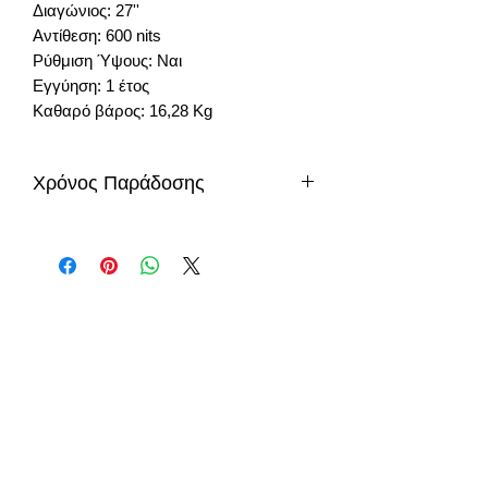
Διαγώνιος: 27''
Αντίθεση: 600 nits
Ρύθμιση Ύψους: Ναι
Εγγύηση: 1 έτος
Καθαρό βάρος: 16,28 Kg
Χρόνος Παράδοσης
6-8 μέρες
info@gadget-market.gr
2109938915