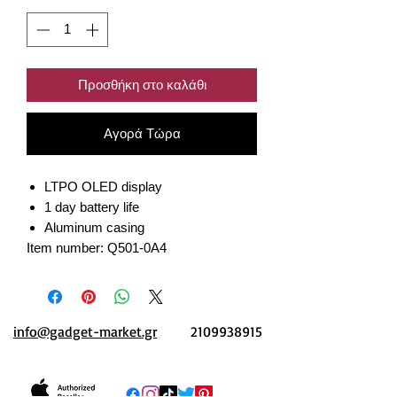
Προσθήκη στο καλάθι
Αγορά Τώρα
LTPO OLED display
1 day battery life
Aluminum casing
Item number: Q501-0A4
info@gadget-market.gr
2109938915