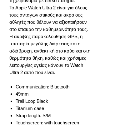
τη χειρονομία με διπλό πάτημα.
Το Apple Watch Ultra 2 είναι για όλους
τους ανταγωνιστικούς και ακραίους
αθλητές που θέλουν να αξιοποιήσουν
στο έπακρο την καθημερινότητά τους.
Η ακριβής παρακολούθηση GPS, η
μπαταρία μεγάλης διάρκειας και η
αδιάβροχη, ανθεκτική στο κρύο και στη
θερμότητα θήκη, καθώς και χρήσιμες
λειτουργίες υγείας κάνουν το Watch
Ultra 2 αυτό που είναι.
Communication: Bluetooth
49mm
Trail Loop Black
Titanium case
Strap length: S/M
Touchscreen: with touchscreen