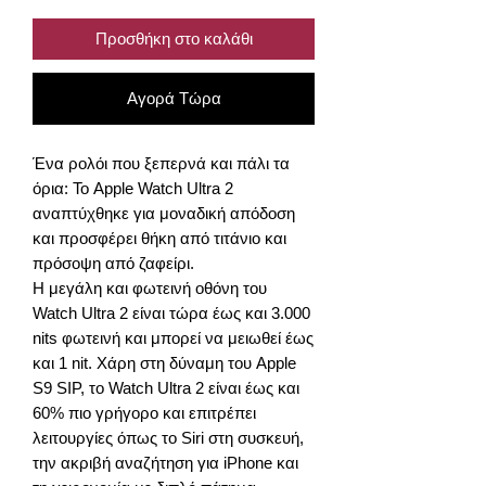
Προσθήκη στο καλάθι
Αγορά Τώρα
Ένα ρολόι που ξεπερνά και πάλι τα
όρια: Το Apple Watch Ultra 2
αναπτύχθηκε για μοναδική απόδοση
και προσφέρει θήκη από τιτάνιο και
πρόσοψη από ζαφείρι.
Η μεγάλη και φωτεινή οθόνη του
Watch Ultra 2 είναι τώρα έως και 3.000
nits φωτεινή και μπορεί να μειωθεί έως
και 1 nit. Χάρη στη δύναμη του Apple
S9 SIP, το Watch Ultra 2 είναι έως και
60% πιο γρήγορο και επιτρέπει
λειτουργίες όπως το Siri στη συσκευή,
την ακριβή αναζήτηση για iPhone και