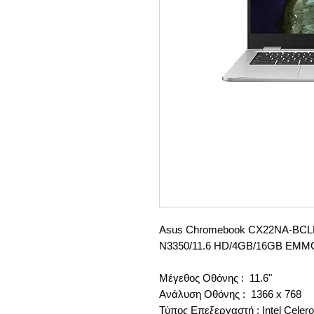
Asus Chromebook CX22NA-BCL
N3350/11.6 HD/4GB/16GB EMM
Μέγεθος Οθόνης : 11.6"
Ανάλυση Οθόνης : 1366 x 768
Τύπος Επεξεργαστή : Intel Celer