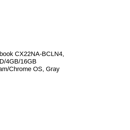
ebook CX22NA-BCLN4,
HD/4GB/16GB
m/Chrome OS, Gray