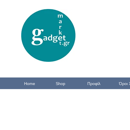
Home
Shop
Προφίλ
Όροι 