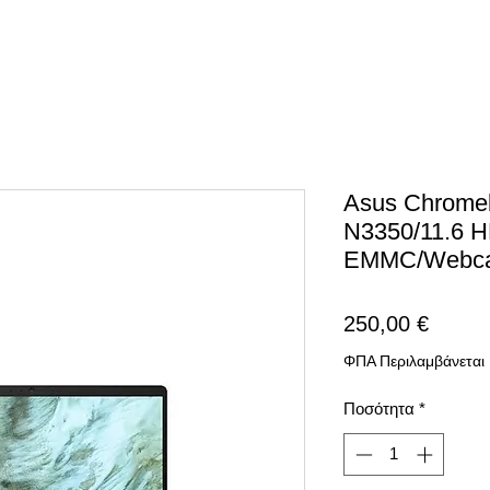
Asus Chrom
N3350/11.6 
EMMC/Webca
Τιμή
250,00 €
ΦΠΑ Περιλαμβάνεται
Ποσότητα
*