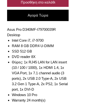
Προσθήκη στο καλάθι
Αγορά Τώρα
Asus Pro D340MF-I79700039R
Desktop
Intel Core i7, i7-9700
RAM 8 GB DDR4 U-DIMM
SSD 512 GB
DVD reader 8X
Θύρες: 1x RJ45 LAN for LAN insert
(10 / 100 / 1000), 1x HDMI 1.4, 1x
VGA Port, 1x 7.1 channel audio (3
ports), 2x USB 2.0 Type-A, 2x USB
3.2 Gen 1 Type-A, 2x PS2, 1x Serial
port, 1x DVI-D
Windows 10 Pro
Warranty 24 month(s)