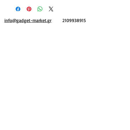
info@gadget-market.gr
2109938915