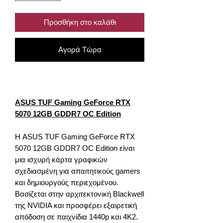
Προσθήκη στο καλάθι
Αγορά Τώρα
ASUS TUF Gaming GeForce RTX
5070 12GB GDDR7 OC Edition
Η ASUS TUF Gaming GeForce RTX
5070 12GB GDDR7 OC Edition είναι
μια ισχυρή κάρτα γραφικών
σχεδιασμένη για απαιτητικούς gamers
και δημιουργούς περιεχομένου.
Βασίζεται στην αρχιτεκτονική Blackwell
της NVIDIA και προσφέρει εξαιρετική
απόδοση σε παιχνίδια 1440p και 4K2.