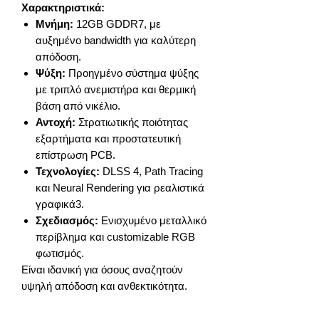
Χαρακτηριστικά:
Μνήμη:
12GB GDDR7, με
αυξημένο bandwidth για καλύτερη
απόδοση.
Ψύξη:
Προηγμένο σύστημα ψύξης
με τριπλό ανεμιστήρα και θερμική
βάση από νικέλιο.
Αντοχή:
Στρατιωτικής ποιότητας
εξαρτήματα και προστατευτική
επίστρωση PCB.
Τεχνολογίες:
DLSS 4, Path Tracing
και Neural Rendering για ρεαλιστικά
γραφικά3.
Σχεδιασμός:
Ενισχυμένο μεταλλικό
περίβλημα και customizable RGB
φωτισμός.
Είναι ιδανική για όσους αναζητούν
υψηλή απόδοση και ανθεκτικότητα.