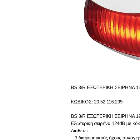
BS 3/R ΕΞΩΤΕΡΙΚΗ ΣΕΙΡΗΝΑ 
ΚΩΔΙΚΟΣ: 20.52.116.239
BS 3/R ΕΞΩΤΕΡΙΚΗ ΣΕΙΡΗΝΑ 
Εξωτερική σειρήνα 124dB με κόκ
Διαθέτει:
– 3 διαφορετικούς ήχους συναγ