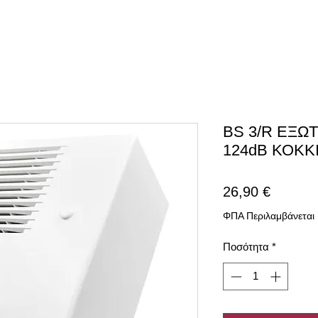
BS 3/R ΕΞΩ
124dB ΚΟΚΚ
Τιμή
26,90 €
ΦΠΑ Περιλαμβάνεται
Ποσότητα
*