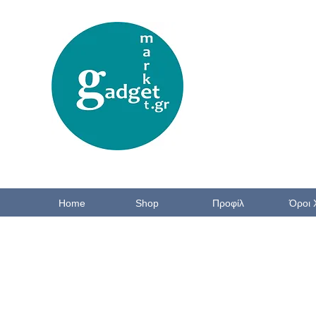
Home
Shop
Προφίλ
Όροι 