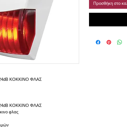
Προσθήκη στο κα
124dB ΚΟΚΚΙΝΟ ΦΛΑΣ
124dB ΚΟΚΚΙΝΟ ΦΛΑΣ
κινο φλας
ερμών