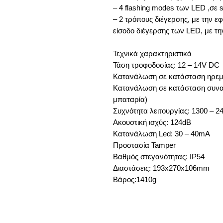
– 4 flashing modes των LED ,σε s
– 2 τρόπους διέγερσης, με την εφ
είσοδο διέγερσης των LED, με την
Τεχνικά χαρακτηριστικά
Τάση τροφοδοσίας: 12 – 14V DC
Κατανάλωση σε κατάσταση ηρεμί
Κατανάλωση σε κατάσταση συναγ
μπαταρία)
Συχνότητα λειτουργίας: 1300 – 
Ακουστική ισχύς: 124dB
Κατανάλωση Led: 30 – 40mA
Προστασία Tamper
Βαθμός στεγανότητας: IP54
Διαστάσεις: 193x270x106mm
Βάρος:1410g