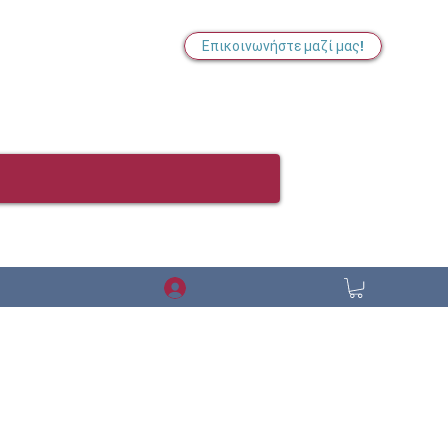
Επικοινωνήστε μαζί μας!