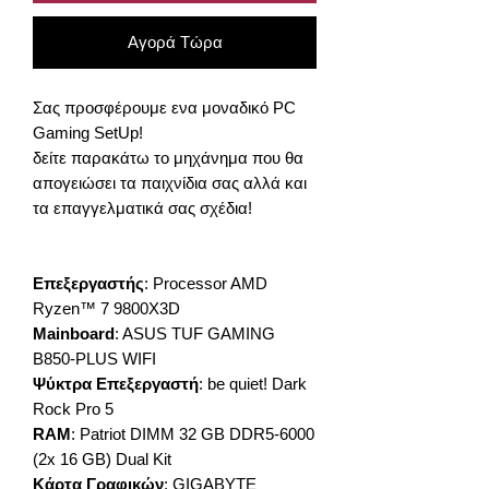
Αγορά Τώρα
Σας προσφέρουμε ενα μοναδικό PC
Gaming SetUp!
δείτε παρακάτω το μηχάνημα που θα
απογειώσει τα παιχνίδια σας αλλά και
τα επαγγελματικά σας σχέδια!
Επεξεργαστής
: Processor AMD
Ryzen™ 7 9800X3D
Mainboard
: ASUS TUF GAMING
B850-PLUS WIFI
Ψύκτρα Επεξεργαστή
: be quiet! Dark
Rock Pro 5
RAM
: Patriot DIMM 32 GB DDR5-6000
(2x 16 GB) Dual Kit
Κάρτα Γραφικών
: GIGABYTE