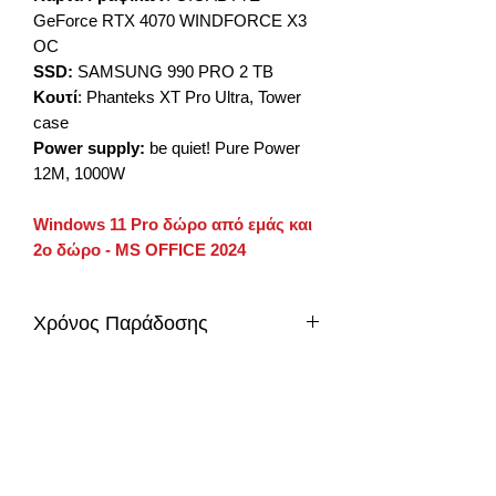
GeForce RTX 4070 WINDFORCE X3
OC
SSD:
SAMSUNG 990 PRO 2 TB
Κουτί
: Phanteks XT Pro Ultra, Tower
case
Power supply:
be quiet! Pure Power
12M, 1000W
Windows 11 Pro δώρο από εμάς και
2ο δώρο - MS OFFICE 2024
Χρόνος Παράδοσης
περίπου 5-8 μέρες
info@gadget-market.gr
2109938915