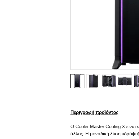
Περιγραφή προϊόντος
Ο Cooler Master Cooling X είνα
άλλος. Η μοναδική λύση υδρόψυξη