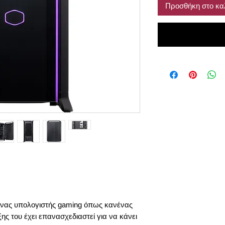
Προσθήκη στο κα
ι ένας υπολογιστής gaming όπως κανένας
ς του έχει επανασχεδιαστεί για να κάνει