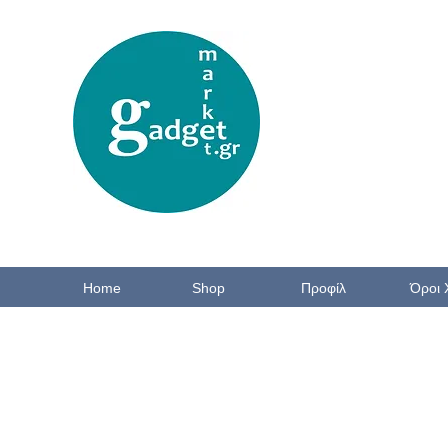
Home
Shop
Προφίλ
Όροι 