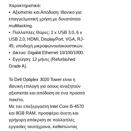
Χαρακτηριστικά:
• Αξιοπιστία και Απόδοση: Ιδανικό για
επαγγελματική χρήση με δυνατότητα
multitasking.
• Πολλαπλές Θύρες: 2 x USB 3.0, 6 x
USB 2.0, HDMI, DisplayPort, VGA, RJ-
45, υποδοχή μικροφώνου/ακουστικών.
• Δίκτυο: Gigabit Ethernet 10/100/1000.
• Εγγύηση: 12 μήνες (Refurbished
Grade A).
Το Dell Optiplex 3020 Tower είναι η
ιδανική επιλογή για όσους αναζητούν
αξιοπιστία και απόδοση σε ένα προσιτό
πακέτο.
Με τον επεξεργαστή Intel Core i5-4570
και 8GB RAM, προσφέρει άνετη και
γρήγορη απόκριση σε πολλαπλές
εργασίες ταυτόχρονα, καθιστώντας