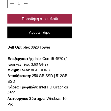
Προσθήκη στο καλάθι
Αγορά Τώρα
Dell Optiplex 3020 Tower
Επεξεργαστής
: Intel Core i5-4570 (4
πυρήνες, έως 3.60 GHz)
Μνήμη RAM
: 8GB DDR3
Αποθήκευση
: 256 GB SSD | 512GB
SSD
Κάρτα Γραφικών
: Intel HD Graphics
4600
Λειτουργικό Σύστημα
: Windows 10
Pro