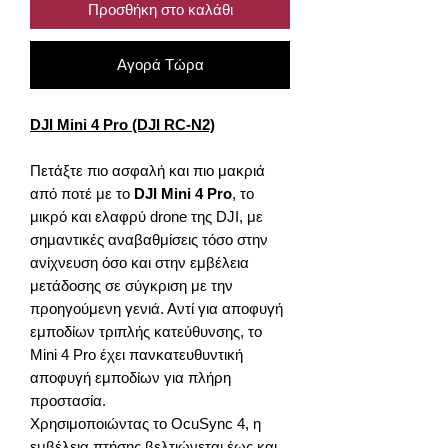
Προσθήκη στο καλάθι
Αγορά Τώρα
DJI Mini 4 Pro (DJI RC-N2)
Πετάξτε πιο ασφαλή και πιο μακριά
από ποτέ με το
DJI Mini 4 Pro
, το
μικρό και ελαφρύ drone της DJI, με
σημαντικές αναβαθμίσεις τόσο στην
ανίχνευση όσο και στην εμβέλεια
μετάδοσης σε σύγκριση με την
προηγούμενη γενιά. Αντί για αποφυγή
εμποδίων τριπλής κατεύθυνσης, το
Mini 4 Pro έχει πανκατευθυντική
αποφυγή εμποδίων για πλήρη
προστασία.
Χρησιμοποιώντας το OcuSync 4, η
εμβέλεια πτήσης βελτιώνεται έως και