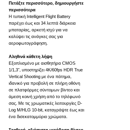
Πετάξτε περισσότερο, δημιουργήστε
περισσότερα
Η τυπική Intelligent Flight Battery
παρέχει έως και 34 λεπτά διάρκεια
μπαταρίας, αρκετή ισχύ για να
καλύψει τις ανάγκες σας για
αεροφωτογράφηση.
Αληθινά κάθετη λήψη
Εξοπλισμένο με αισθητήρα CMOS
1/1,3", υποστηρίζει 4K/60fps HDR True
Vertical Shooting με ένα πάτημα,
ιδανικό για προβολή σε πλήρη οθόνη
σε πλατφόρμες σύντομων βίντεο και
άμεση κοινή χρήση από το τηλέφωνό
σας. Με τις χρωματικές λειτουργίες D-
Log M/HLG 10-bit, καταγράψτε έως και
ένα δισεκατομμύριο χρώματα.
Σταθερή, αξιόπιστη μετάδοση βίντεο