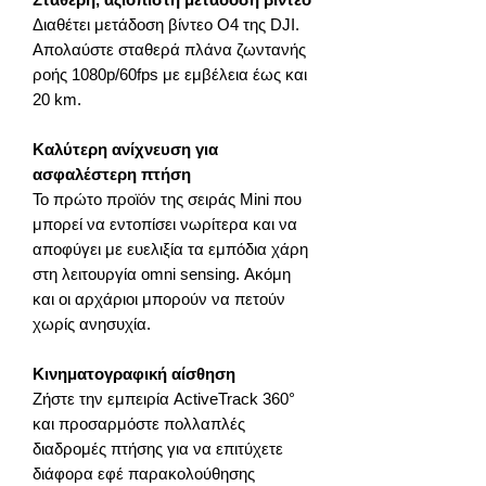
Διαθέτει μετάδοση βίντεο O4 της DJI.
Απολαύστε σταθερά πλάνα ζωντανής
ροής 1080p/60fps με εμβέλεια έως και
20 km.
Καλύτερη ανίχνευση για
ασφαλέστερη πτήση
Το πρώτο προϊόν της σειράς Mini που
μπορεί να εντοπίσει νωρίτερα και να
αποφύγει με ευελιξία τα εμπόδια χάρη
στη λειτουργία omni sensing. Ακόμη
και οι αρχάριοι μπορούν να πετούν
χωρίς ανησυχία.
Κινηματογραφική αίσθηση
Ζήστε την εμπειρία ActiveTrack 360°
και προσαρμόστε πολλαπλές
διαδρομές πτήσης για να επιτύχετε
διάφορα εφέ παρακολούθησης