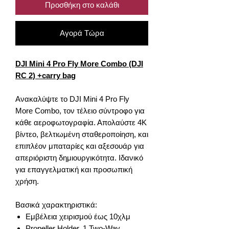
Προσθήκη στο καλάθι
Αγορά Τώρα
DJI Mini 4 Pro Fly More Combo (DJI
RC 2) +carry bag
Ανακαλύψτε το DJI Mini 4 Pro Fly
More Combo, τον τέλειο σύντροφο για
κάθε αεροφωτογραφία. Απολαύστε 4K
βίντεο, βελτιωμένη σταθεροποίηση, και
επιπλέον μπαταρίες και αξεσουάρ για
απεριόριστη δημιουργικότητα. Ιδανικό
για επαγγελματική και προσωπική
χρήση.
Βασικά χαρακτηριστικά:
Εμβέλεια χειρισμού έως 10χλμ
Propeller Holder, 1 Two-Way