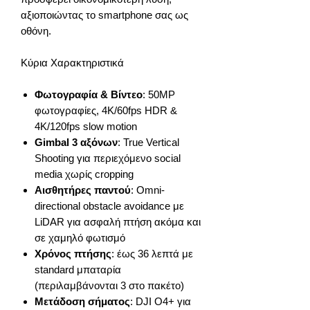
αξιοποιώντας το smartphone σας ως
οθόνη.
Κύρια Χαρακτηριστικά
Φωτογραφία & Βίντεο
: 50MP
φωτογραφίες, 4K/60fps HDR &
4K/120fps slow motion
Gimbal 3 αξόνων
: True Vertical
Shooting για περιεχόμενο social
media χωρίς cropping
Αισθητήρες παντού
: Omni-
directional obstacle avoidance με
LiDAR για ασφαλή πτήση ακόμα και
σε χαμηλό φωτισμό
Χρόνος πτήσης
: έως 36 λεπτά με
standard μπαταρία
(περιλαμβάνονται 3 στο πακέτο)
Μετάδοση σήματος
: DJI O4+ για