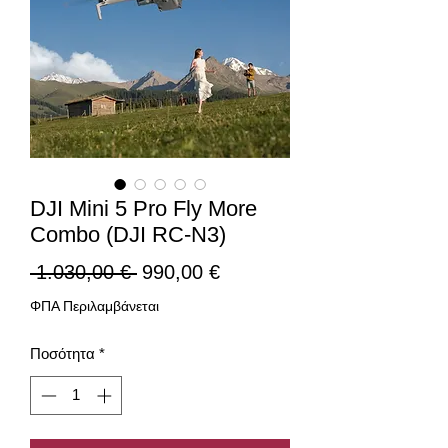
DJI Mini 5 Pro Fly More
Combo (DJI RC-N3)
Κανονική
Τιμή
 1.030,00 € 
990,00 €
τιμή
Έκπτωσης
ΦΠΑ Περιλαμβάνεται
Ποσότητα
*