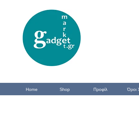
Home
Shop
Προφίλ
Όροι 