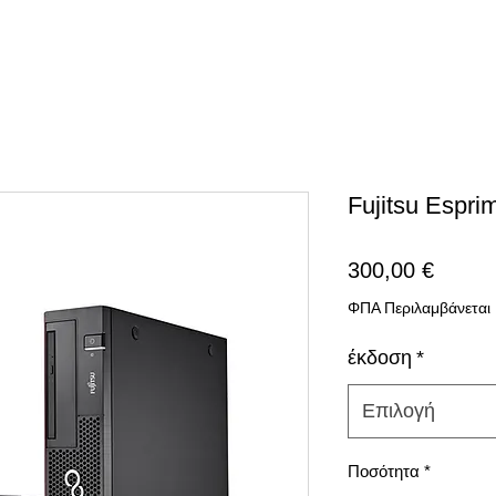
Fujitsu Espr
Τιμή
300,00 €
ΦΠΑ Περιλαμβάνεται
έκδοση
*
Επιλογή
Ποσότητα
*