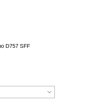
imo D757 SFF