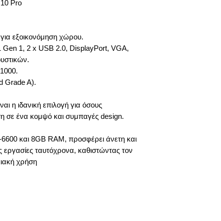
 10 Pro
 για εξοικονόμηση χώρου.
Gen 1, 2 x USB 2.0, DisplayPort, VGA,
υστικών.
/1000.
d Grade A).
αι η ιδανική επιλογή για όσους
ση σε ένα κομψό και συμπαγές design.
5-6600 και 8GB RAM, προσφέρει άνετη και
 εργασίες ταυτόχρονα, καθιστώντας τον
κιακή χρήση