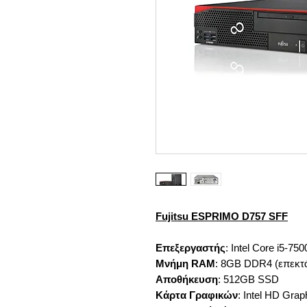
Fujitsu ESPRIMO D757 SFF
Επεξεργαστής
: Intel Core i5-7
Μνήμη RAM
: 8GB DDR4 (επεκτ
Αποθήκευση
: 512GB SSD
Κάρτα Γραφικών
: Intel HD Grap