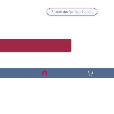
Επικοινωνήστε μαζί μας!