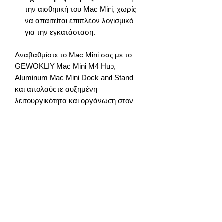
την αισθητική του Mac Mini, χωρίς
να απαιτείται επιπλέον λογισμικό
για την εγκατάσταση.
Αναβαθμίστε το Mac Mini σας με το
GEWOKLIY Mac Mini M4 Hub,
Aluminum Mac Mini Dock and Stand
και απολαύστε αυξημένη
λειτουργικότητα και οργάνωση στον
χώρο εργασίας σας
Παράδοση
περιπου 6-8 μέρες
info@gadget-market.gr
2109938915