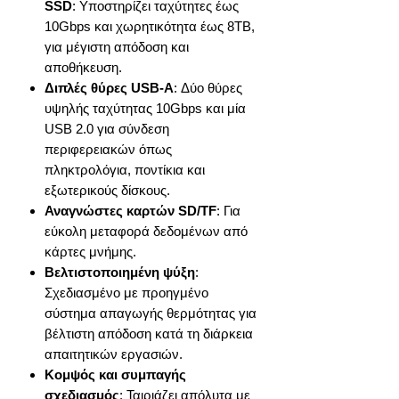
SSD
: Υποστηρίζει ταχύτητες έως
10Gbps και χωρητικότητα έως 8TB,
για μέγιστη απόδοση και
αποθήκευση.
Διπλές θύρες USB-A
: Δύο θύρες
υψηλής ταχύτητας 10Gbps και μία
USB 2.0 για σύνδεση
περιφερειακών όπως
πληκτρολόγια, ποντίκια και
εξωτερικούς δίσκους.
Αναγνώστες καρτών SD/TF
: Για
εύκολη μεταφορά δεδομένων από
κάρτες μνήμης.
Βελτιστοποιημένη ψύξη
:
Σχεδιασμένο με προηγμένο
σύστημα απαγωγής θερμότητας για
βέλτιστη απόδοση κατά τη διάρκεια
απαιτητικών εργασιών.
Κομψός και συμπαγής
σχεδιασμός
: Ταιριάζει απόλυτα με