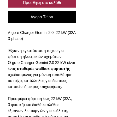
Προσθήκη στο καλάθι
Αγορά Τώρα
⚡ go-e Charger Gemini 2.0, 22 kW (32A
3-phase)
Έξυπνη εγκατάσταση τοίχου για
φόρτιση ηλεκτρικών οχημάτων
Ο go-e Charger Gemini 2.0 22 kW είναι
ένας
σταθερός wallbox φορτιστής
σχεδιασμένος για μόνιμη τοποθέτηση
σε τοίχο, κατάλληλος για ιδιωτικές
κατοικίες ή μικρές επιχειρήσεις.
Προσφέρει φόρτιση έως 22 kW (32A,
3-φασική) και διαθέτει πλήθος
έξυπνων λειτουργιών για ευέλικτη,
ασφαλή και αποδοτική φόρτιση. go-