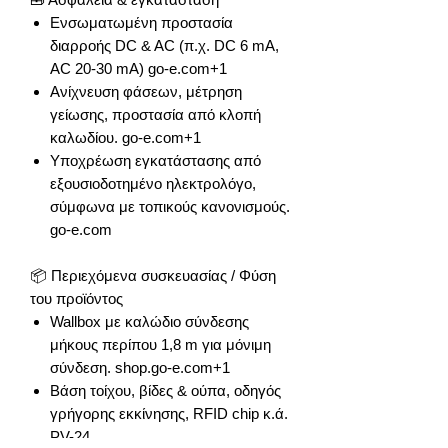
Ενσωματωμένη προστασία
διαρροής DC & AC (π.χ. DC 6 mA,
AC 20-30 mA) go-e.com+1
Ανίχνευση φάσεων, μέτρηση
γείωσης, προστασία από κλοπή
καλωδίου. go-e.com+1
Υποχρέωση εγκατάστασης από
εξουσιοδοτημένο ηλεκτρολόγο,
σύμφωνα με τοπικούς κανονισμούς.
go-e.com
📦 Περιεχόμενα συσκευασίας / Φύση
του προϊόντος
Wallbox με καλώδιο σύνδεσης
μήκους περίπου 1,8 m για μόνιμη
σύνδεση. shop.go-e.com+1
Βάση τοίχου, βίδες & ούπα, οδηγός
γρήγορης εκκίνησης, RFID chip κ.ά.
PV-24