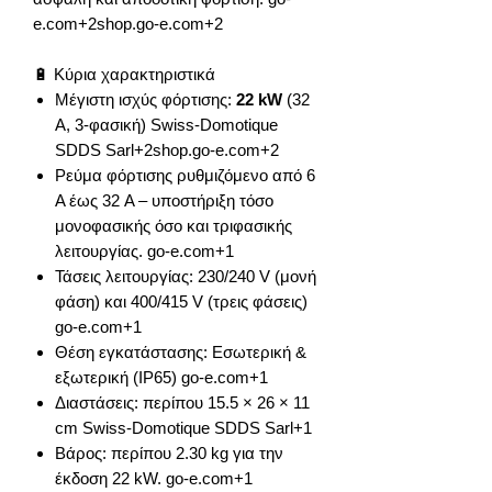
e.com+2shop.go-e.com+2
🔋 Κύρια χαρακτηριστικά
Μέγιστη ισχύς φόρτισης:
22 kW
(32
A, 3-φασική) Swiss-Domotique
SDDS Sarl+2shop.go-e.com+2
Ρεύμα φόρτισης ρυθμιζόμενο από 6
A έως 32 A – υποστήριξη τόσο
μονοφασικής όσο και τριφασικής
λειτουργίας. go-e.com+1
Τάσεις λειτουργίας: 230/240 V (μονή
φάση) και 400/415 V (τρεις φάσεις)
go-e.com+1
Θέση εγκατάστασης: Εσωτερική &
εξωτερική (IP65) go-e.com+1
Διαστάσεις: περίπου 15.5 × 26 × 11
cm Swiss-Domotique SDDS Sarl+1
Βάρος: περίπου 2.30 kg για την
έκδοση 22 kW. go-e.com+1