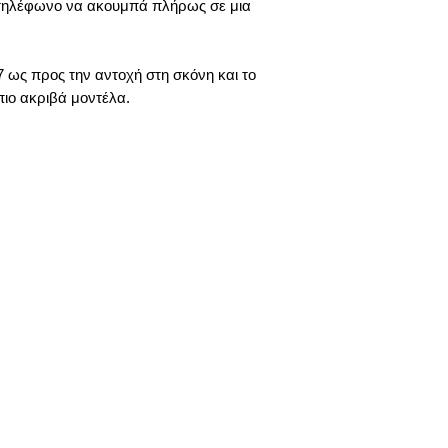
ο τηλέφωνο να ακουμπά πλήρως σε μια
67 ως προς την αντοχή στη σκόνη και το
πιο ακριβά μοντέλα.