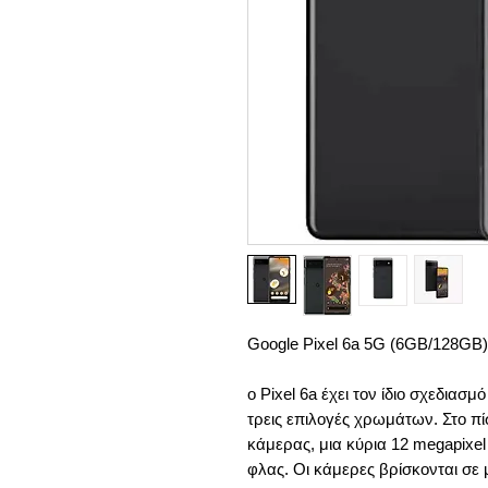
Google Pixel 6a 5G (6GB/128GB)
ο Pixel 6a έχει τον ίδιο σχεδιασμό
τρεις επιλογές χρωμάτων. Στο π
κάμερας, μια κύρια 12 megapixel κ
φλας. Οι κάμερες βρίσκονται σε 