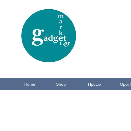
Home
Shop
Προφίλ
Όροι 