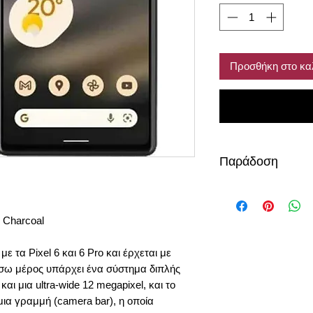
Προσθήκη στο κα
Παράδοση
κατόπιν παραγγελία
 Charcoal
 με τα Pixel 6 και 6 Pro και έρχεται με
ίσω μέρος υπάρχει ένα σύστημα διπλής
αι μια ultra-wide 12 megapixel, και το
μια γραμμή (camera bar), η οποία