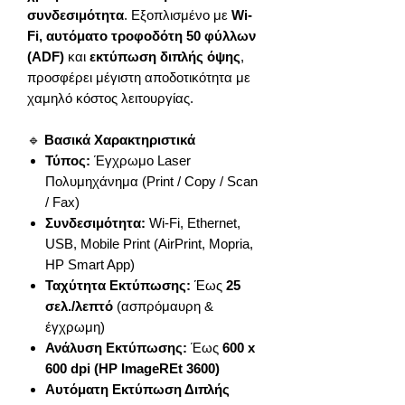
συνδεσιμότητα
. Εξοπλισμένο με
Wi-
Fi, αυτόματο τροφοδότη 50 φύλλων
(ADF)
και
εκτύπωση διπλής όψης
,
προσφέρει μέγιστη αποδοτικότητα με
χαμηλό κόστος λειτουργίας.
🔹
Βασικά Χαρακτηριστικά
Τύπος:
Έγχρωμο Laser
Πολυμηχάνημα (Print / Copy / Scan
/ Fax)
Συνδεσιμότητα:
Wi-Fi, Ethernet,
USB, Mobile Print (AirPrint, Mopria,
HP Smart App)
Ταχύτητα Εκτύπωσης:
Έως
25
σελ./λεπτό
(ασπρόμαυρη &
έγχρωμη)
Ανάλυση Εκτύπωσης:
Έως
600 x
600 dpi (HP ImageREt 3600)
Αυτόματη Εκτύπωση Διπλής