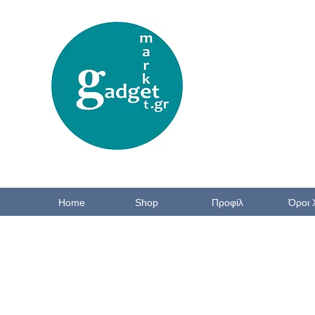
Home
Shop
Προφίλ
Όροι 