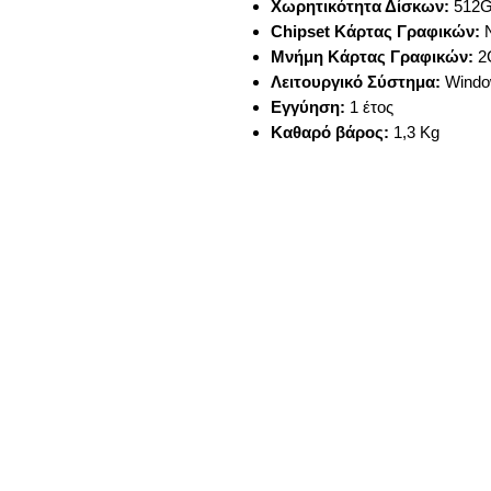
Χωρητικότητα Δίσκων:
512
Chipset Κάρτας Γραφικών:
N
Μνήμη Κάρτας Γραφικών:
2
Λειτουργικό Σύστημα:
Windo
Εγγύηση:
1 έτος
Καθαρό βάρος:
1,3 Kg