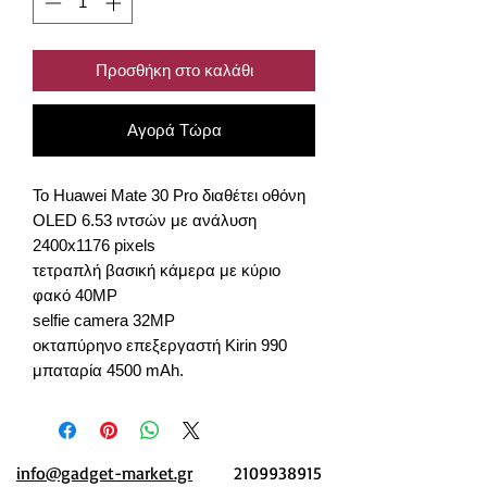
Προσθήκη στο καλάθι
Αγορά Τώρα
To Huawei Mate 30 Pro διαθέτει οθόνη
OLED 6.53 ιντσών με ανάλυση
2400x1176 pixels
τετραπλή βασική κάμερα με κύριο
φακό 40MP
selfie camera 32MP
οκταπύρηνο επεξεργαστή Kirin 990
μπαταρία 4500 mAh.
info@gadget-market.gr
2109938915