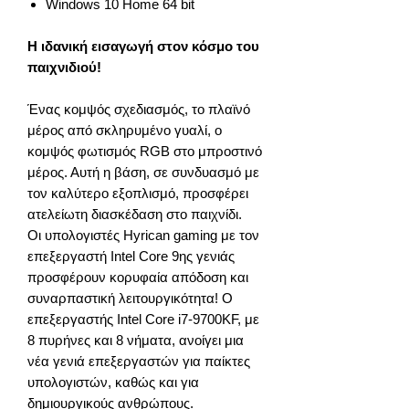
Windows 10 Home 64 bit
Η ιδανική εισαγωγή στον κόσμο του
παιχνιδιού!
Ένας κομψός σχεδιασμός, το πλαϊνό
μέρος από σκληρυμένο γυαλί, ο
κομψός φωτισμός RGB στο μπροστινό
μέρος. Αυτή η βάση, σε συνδυασμό με
τον καλύτερο εξοπλισμό, προσφέρει
ατελείωτη διασκέδαση στο παιχνίδι.
Οι υπολογιστές Hyrican gaming με τον
επεξεργαστή Intel Core 9ης γενιάς
προσφέρουν κορυφαία απόδοση και
συναρπαστική λειτουργικότητα! Ο
επεξεργαστής Intel Core i7-9700KF, με
8 πυρήνες και 8 νήματα, ανοίγει μια
νέα γενιά επεξεργαστών για παίκτες
υπολογιστών, καθώς και για
δημιουργικούς ανθρώπους.