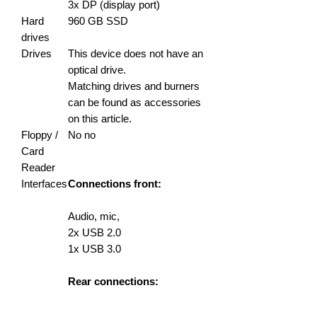
3x DP (display port)
Hard
960 GB SSD
drives
Drives
This device does not have an
optical drive.
Matching drives and burners
can be found as accessories
on this article.
Floppy /
No no
Card
Reader
Interfaces
Connections front:
Audio, mic,
2x USB 2.0
1x USB 3.0
Rear connections:
2x PS / 2