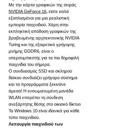
Με την κάρτα γραφικών της σειράς
NVIDIA GeForce 16
, είστε καλά
εξοπλισμένοι για μια ρεαλιστική
εμπειρία παιχνιδιού. Χάρη στην
εκπληκτική απόδοση γραφικών της
βραβευμένης αρχιτεκτονικής NVIDIA
Turing και της εξαιρετικά γρήγορης
μνήμης GDDR6, είναι ο
υπερσυμπιεστής για τα πιο δημοφιλή
παιχνίδια του σήμερα.
Ο συνδυασμός SSD και σκληρού
δίσκου συνδυάζει γρήγορο σύστημα
και τα προγράμματα ξεκινάνε
άμεσα! Η ενσωματωμένη μονάδα
WLAN επιτρέπει τη σύνδεση
ανεξάρτητης θέσης στο οικιακό δίκτυο
Τα Windows 10 είναι ιδανικά για κάθε
τύπο παιχνιδιού.
Λειτουργία παιχνιδιού των