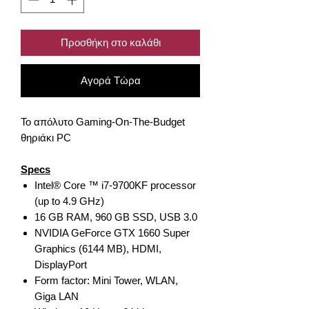
Προσθήκη στο καλάθι
Αγορά Τώρα
Το απόλυτο Gaming-On-The-Budget
θηριάκι PC
Specs
Intel® Core ™ i7-9700KF processor
(up to 4.9 GHz)
16 GB RAM, 960 GB SSD, USB 3.0
NVIDIA GeForce GTX 1660 Super
Graphics (6144 MB), HDMI,
DisplayPort
Form factor: Mini Tower, WLAN,
Giga LAN