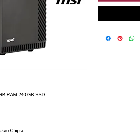
8 GB RAM 240 GB SSD
ένο Chipset