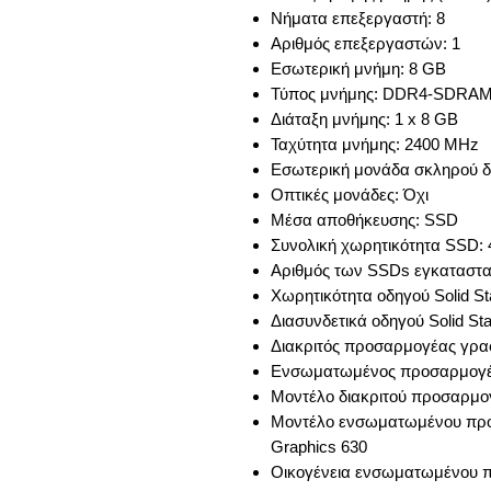
Νήματα επεξεργαστή: 8
Αριθμός επεξεργαστών: 1
Εσωτερική μνήμη: 8 GB
Τύπος μνήμης: DDR4-SDRA
Διάταξη μνήμης: 1 x 8 GB
Ταχύτητα μνήμης: 2400 MHz
Εσωτερική μονάδα σκληρού δ
Οπτικές μονάδες: Όχι
Μέσα αποθήκευσης: SSD
Συνολική χωρητικότητα SSD:
Αριθμός των SSDs εγκατασταθ
Χωρητικότητα οδηγού Solid St
Διασυνδετικά οδηγού Solid Stat
Διακριτός προσαρμογέας γρα
Ενσωματωμένος προσαρμογέ
Μοντέλο διακριτού προσαρμογ
Μοντέλο ενσωματωμένου προ
Graphics 630
Οικογένεια ενσωματωμένου 