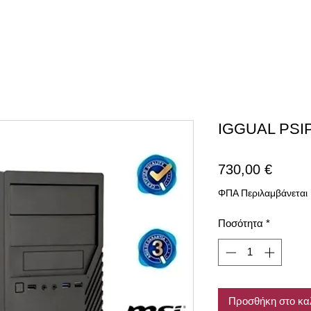
IGGUAL PSI
Τιμή
730,00 €
ΦΠΑ Περιλαμβάνεται
Ποσότητα
*
Προσθήκη στο κα