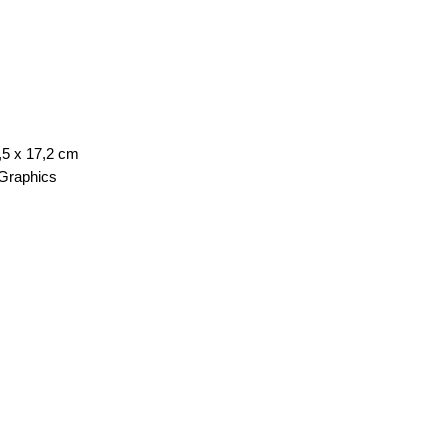
,5 x 17,2 cm
Graphics