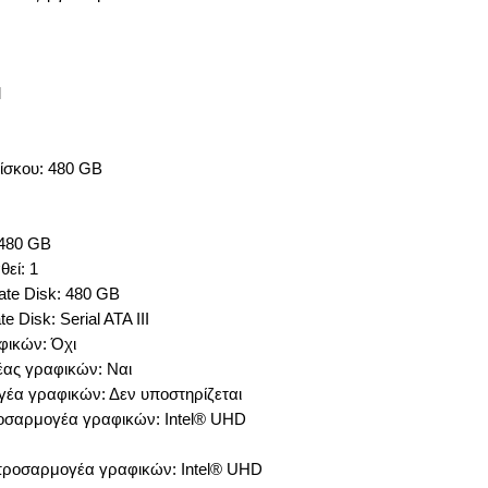
M
ίσκου: 480 GB
 480 GB
εί: 1
ate Disk: 480 GB
e Disk: Serial ATA III
φικών: Όχι
ας γραφικών: Ναι
έα γραφικών: Δεν υποστηρίζεται
σαρμογέα γραφικών: Intel® UHD
προσαρμογέα γραφικών: Intel® UHD