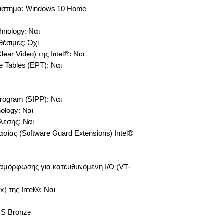
σύστημα: Windows 10 Home
hnology: Ναι
έσιμες: Όχι
ear Video) της Intel®: Ναι
e Tables (EPT): Ναι
Program (SIPP): Ναι
nology: Ναι
λεσης: Ναι
σίας (Software Guard Extensions) Intel®
1
Διαμόρφωσης για κατευθυνόμενη I/O (VT-
) της Intel®: Ναι
US Bronze