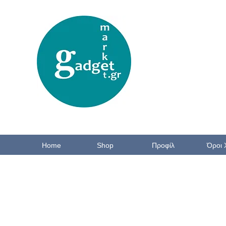
Home
Shop
Προφίλ
Όροι 