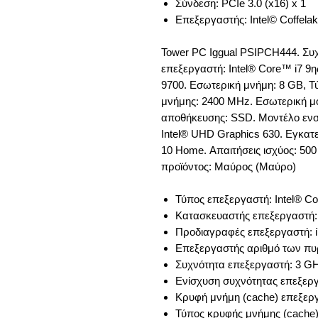
Σύνδεση: PCIe 3.0 (x16) x 1
Επεξεργαστής: Intel© Coffelak
Tower PC Iggual PSIPCH444. Συ
επεξεργαστή: Intel® Core™ i7 9η
9700. Εσωτερική μνήμη: 8 GB, 
μνήμης: 2400 MHz. Εσωτερική μ
αποθήκευσης: SSD. Μοντέλο ε
Intel® UHD Graphics 630. Εγκατ
10 Home. Απαιτήσεις ισχύος: 50
προϊόντος: Μαύρος (Μαύρο)
Τύπος επεξεργαστή: Intel® Co
Κατασκευαστής επεξεργαστή: 
Προδιαγραφές επεξεργαστή: i
Επεξεργαστής αριθμό των πυ
Συχνότητα επεξεργαστή: 3 G
Ενίσχυση συχνότητας επεξερ
Κρυφή μνήμη (cache) επεξερ
Τύπος κρυφής μνήμης (cache