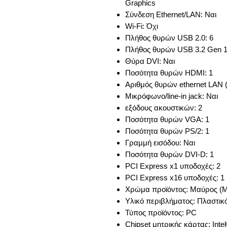
Graphics
Σύνδεση Ethernet/LAN: Ναι
Wi-Fi: Όχι
Πλήθος θυρών USB 2.0: 6
Πλήθος θυρών USB 3.2 Gen 1 
Θύρα DVI: Ναι
Ποσότητα θυρών HDMI: 1
Αριθμός θυρών ethernet LAN (
Μικρόφωνο/line-in jack: Ναι
εξόδους ακουστικών: 2
Ποσότητα θυρών VGA: 1
Ποσότητα θυρών PS/2: 1
Γραμμή εισόδου: Ναι
Ποσότητα θυρών DVI-D: 1
PCI Express x1 υποδοχές: 2
PCI Express x16 υποδοχές: 1
Χρώμα προϊόντος: Μαύρος (
Υλικό περιβλήματος: Πλαστι
Τύπος προϊόντος: PC
Chipset μητρικής κάρτας: Int