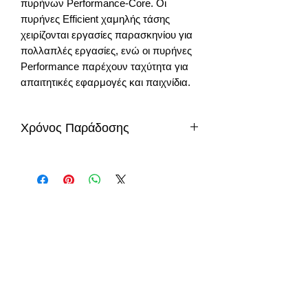
πυρήνων Performance-Core. Οι
πυρήνες Efficient χαμηλής τάσης
χειρίζονται εργασίες παρασκηνίου για
πολλαπλές εργασίες, ενώ οι πυρήνες
Performance παρέχουν ταχύτητα για
απαιτητικές εφαρμογές και παιχνίδια.
Χρόνος Παράδοσης
5-7 μέρες
info@gadget-market.gr
2109938915