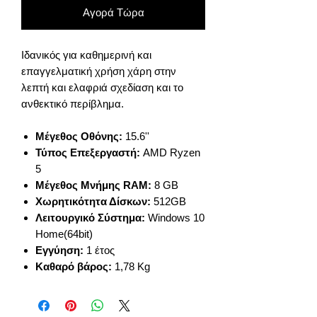
Αγορά Τώρα
Ιδανικός για καθημερινή και
επαγγελματική χρήση χάρη στην
λεπτή και ελαφριά σχεδίαση και το
ανθεκτικό περίβλημα.
Μέγεθος Οθόνης:
15.6''
Τύπος Επεξεργαστή:
AMD Ryzen
5
Μέγεθος Μνήμης RAM:
8 GB
Χωρητικότητα Δίσκων:
512GB
Λειτουργικό Σύστημα:
Windows 10
Home(64bit)
Εγγύηση:
1 έτος
Καθαρό βάρος:
1,78 Kg