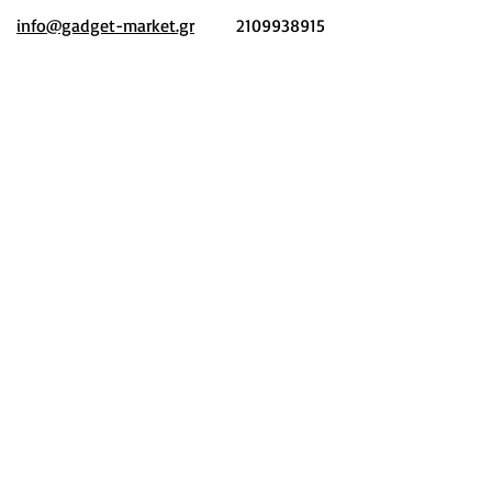
info@gadget-market.gr
2109938915