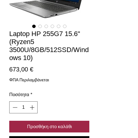
Laptop HP 255G7 15.6''
(Ryzen5
3500U/8GB/512SSD/Wind
ows 10)
Τιμή
673,00 €
ΦΠΑ Περιλαμβάνεται
Ποσότητα
*
Προσθήκη στο καλάθι