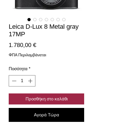
Leica D-Lux 8 Metal gray
17MP
Τιμή
1.780,00 €
ΦΠΑ Περιλαμβάνεται
Ποσότητα
*
Προσθήκη στο καλάθι
Αγορά Τώρα