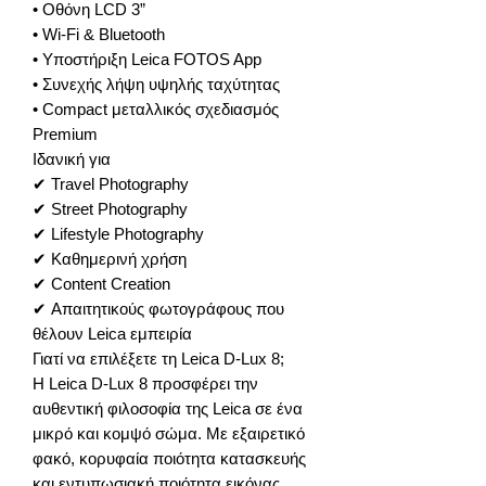
• Οθόνη LCD 3”
• Wi-Fi & Bluetooth
• Υποστήριξη Leica FOTOS App
• Συνεχής λήψη υψηλής ταχύτητας
• Compact μεταλλικός σχεδιασμός
Premium
Ιδανική για
✔ Travel Photography
✔ Street Photography
✔ Lifestyle Photography
✔ Καθημερινή χρήση
✔ Content Creation
✔ Απαιτητικούς φωτογράφους που
θέλουν Leica εμπειρία
Γιατί να επιλέξετε τη Leica D-Lux 8;
Η Leica D-Lux 8 προσφέρει την
αυθεντική φιλοσοφία της Leica σε ένα
μικρό και κομψό σώμα. Με εξαιρετικό
φακό, κορυφαία ποιότητα κατασκευής
και εντυπωσιακή ποιότητα εικόνας,