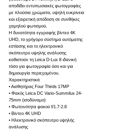
αποδίδει εντυπωσιακές φωτογραφίες
με πλούσια χρώματα, υψηλή ευκρίνεια
και εξαιρετική απόδοση σε συνθήκες
χαμηλού φωτισμού.
Η δυνατότητα εγγραφής βίντεο 4K
UHD, το γρήγορο σύστημα αυτόματης
εστίασης και το ηλεκτρονικό
σκόπευτρο υψηλής ανάλυσης
καθιστούν τη Leica D-Lux 8 ιδανική
τόσο για φωτογραφία όσο και για
δημιουργία περιεχομένου.
Χαρακτηριστικά
• Αισθητήρας Four Thirds 17MP
• Φακός Leica DC Vario-Summilux 24-
75mm (ισοδύναμο)
• Φωτεινότητα φακού f/1.7-2.8
• Βίντεο 4K UHD
• Ηλεκτρονικό σκόπευτρο υψηλής
ανάλυσης