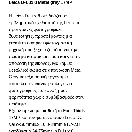
Leica D-Lux 8 Metal gray 17MP
Η Leica D-Lux 8 συνδυάζει τον
εμβληματικό σχεδιασμό της Leica με
προηγμένες φωτογραφικές
δυνατότητες, προσφέροντας μια
premium compact φωτογραφική
μηχανή που ξεχωρίζει τόσο για την
ποιότητα κατασκευής όσο και για την
απόδοση της εικόνας. Με κομψό
μεταλλικό σώμα σε απόχρωση Metal
Gray και εξαιρετική εργονομία,
αποτελεί την ιδανική επιλογή για
φωτογράφους που αναζητούν
φορητότητα χωρίς συμβιβασμούς στην
ποιότητα.
Εξοπλισμένη με αισθητήρα Four Thirds
17MP και τον φωτεινό φακό Leica DC
Vario-Summilux 10.9-34mm f/1.7-2.8
(ισοδύναμο 24-75mm), η D-Lux 8