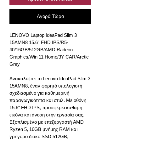
Αγορά Τώρα
LENOVO Laptop IdeaPad Slim 3
15AMN8 15.6'' FHD IPS/R5-
40/16GB/512GB/AMD Radeon
Graphics/Win 11 Home/3Y CAR/Arctic
Grey
Ανακαλύψτε το Lenovo IdeaPad Slim 3
15AMN8, έναν φορητό υπολογιστή
σχεδιασμένο για καθημερινή
παραγωγικότητα και στυλ. Με οθόνη
15.6" FHD IPS, προσφέρει καθαρή
εικόνα και άνεση στην εργασία σας.
Εξοπλισμένο με επεξεργαστή AMD
Ryzen 5, 16GB μνήμης RAM και
γρήγορο δίσκο SSD 512GB,