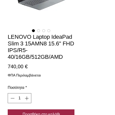
LENOVO Laptop IdeaPad
Slim 3 15AMN8 15.6'' FHD
IPS/R5-
40/16GB/512GB/AMD
Τιμή
740,00 €
ΦΠΑ Περιλαμβάνεται
Ποσότητα
*
Προσθήκη στο καλάθι