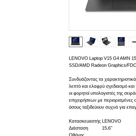
LENOVO Laptop V15 G4 AMN 15
SSD/AMD Radeon Graphics/FDO
Συνδυάζοντας τα χαρακτηριστικά
λεπτό και ελαφρύ σχεδιασμό και 
οι φορητοί υπολογιστές της σειράς
επιχειρήσεων με περιορισμένες ο
όσους ταξιδεύουν συχνά για επα
Κατασκευαστής
LENOVO
Διάσταση
15.6''
Οθόνης