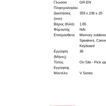
Γλώσσα
GR-EN
Πληκτρολογίου
Διαστάσεις
359 x 236 x 20
(mm)
Βάρος (Κιλά)
1.65
Φορτιστής
NAI
Επιπρόσθετα
Memory soldered 
Speakers, Camera
Keyboard
Εγγύηση
36
(Μήνες)
Τύπος
On Site - Pick u
Εγγύησης
Μοντέλο
V Series