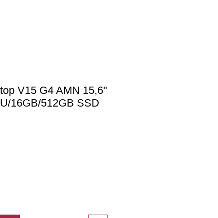
op V15 G4 AMN 15,6''
0U/16GB/512GB SSD