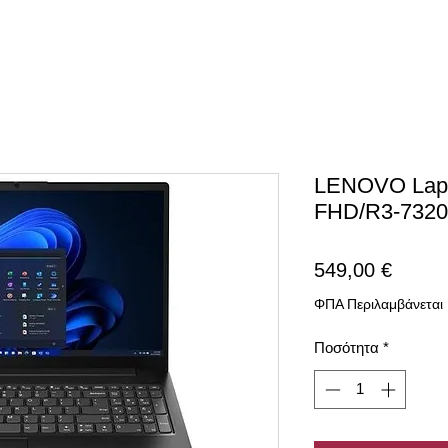
LENOVO Lapt
FHD/R3-732
Τιμή
549,00 €
ΦΠΑ Περιλαμβάνεται
Ποσότητα
*