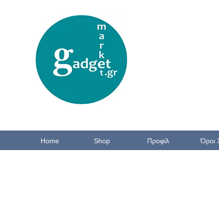
Home
Shop
Προφίλ
Όροι 