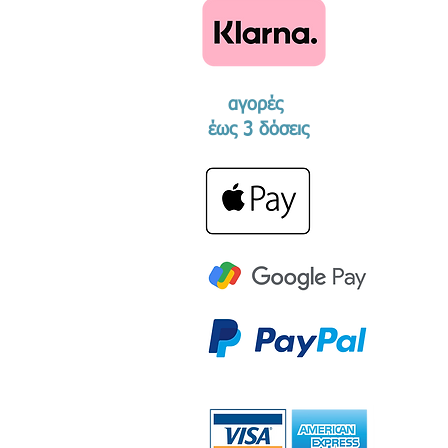
αγορές
​έως 3 δόσεις