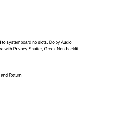
to systemboard no slots, Dolby Audio
 with Privacy Shutter, Greek Non-backlit
p and Return