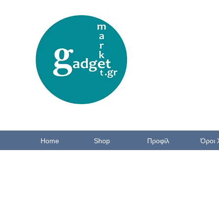
Home
Shop
Προφίλ
Όροι 