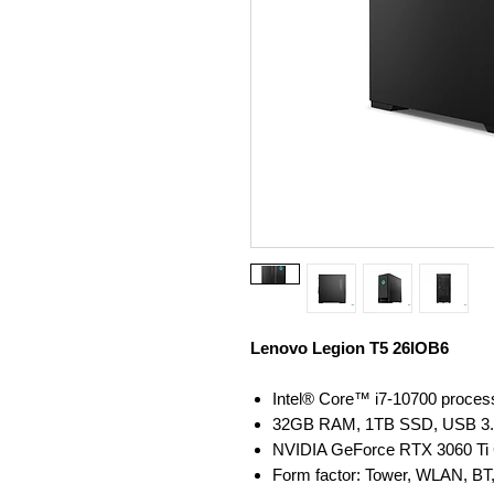
Lenovo Legion T5 26IOB6
Intel® Core™ i7-10700 process
32GB RAM, 1TB SSD, USB 3.
NVIDIA GeForce RTX 3060 Ti 
Form factor: Tower, WLAN, BT