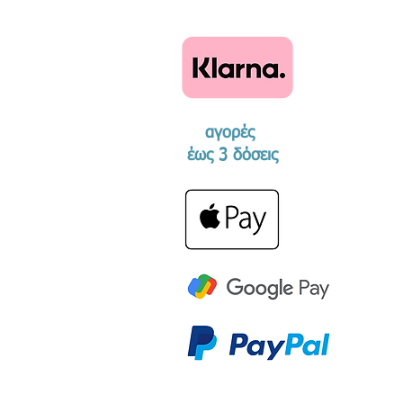
αγορές
​έως 3 δόσεις