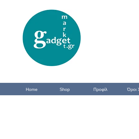
Home
Shop
Προφίλ
Όροι 