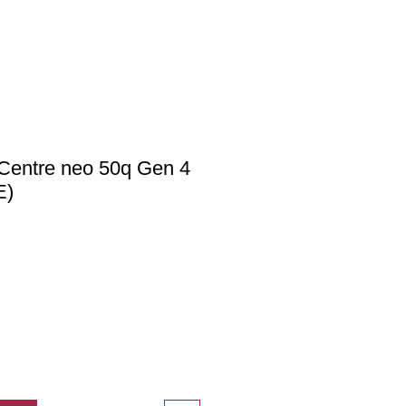
Centre neo 50q Gen 4
E)