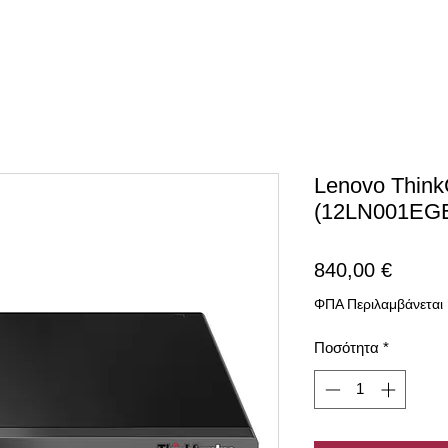
Lenovo Think
(12LN001EG
Τιμή
840,00 €
ΦΠΑ Περιλαμβάνεται
Ποσότητα
*