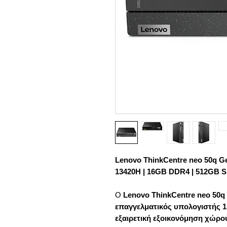
Lenovo ThinkCentre neo 50q Ge
13420H | 16GB DDR4 | 512GB S
Ο
Lenovo ThinkCentre neo 50q
επαγγελματικός υπολογιστής 1
εξαιρετική εξοικονόμηση χώρο