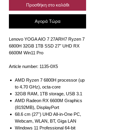
Προσθήκη στο καλάθι
Αγορά Τώρα
Lenovo YOGA AIO 7 27ARH7 Ryzen 7
6800H 32GB 1TB SSD 27" UHD RX
6600M Win11 Pro
Article number: 1135-0X5
AMD Ryzen 7 6800H processor (up
to 4.70 GHz), octa-core
32GB RAM, 1TB storage, USB 3.1
AMD Radeon RX 6600M Graphics
(8192MB), DisplayPort
68.6 cm (27'') UHD All-in-One PC,
Webcam, WLAN, BT, Giga LAN
Windows 11 Professional 64-bit