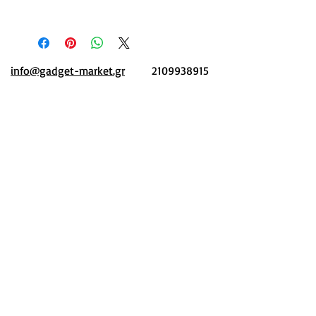
info@gadget-market.gr
2109938915