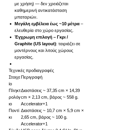
με χρήση) — δεν χρειάζεται
καθημερινή αντικατάσταση
μπαταριών.
Μεγάλη εμβέλεια έως ~10 μέτρα
–
ελευθερία στο χώρο εργασίας.
Έγχρωμη επιλογή – Γκρι /
Graphite (US layout)
: ταιριάζει σε
μοντέρνους και λιτούς χώρους
εργασίας.
Τεχνικές προδιαγραφές
Στοιχε
Περιγραφή
ίο
Πληκτ
Διαστάσεις ~ 37,35 cm × 14,39
ρολόγ
cm × 2,13 cm, βάρος ~ 558 g.
ιο
Accelerator+1
Ποντί
Διαστάσεις ~ 10,7 cm × 5,9 cm ×
κι
2,65 cm, βάρος ~ 100 g.
Accelerator+1