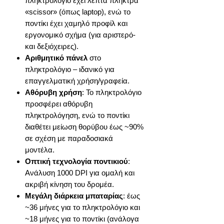
πληκτρολόγιο έχει λεπτά πλήκτρα
«scissor» (όπως laptop), ενώ το
ποντίκι έχει χαμηλό προφίλ και
εργονομικό σχήμα (για αριστερό-
και δεξιόχειρες).
Αριθμητικό πάνελ
στο
πληκτρολόγιο – ιδανικό για
επαγγελματική χρήση/γραφεία.
Αθόρυβη χρήση
: Το πληκτρολόγιο
προσφέρει αθόρυβη
πληκτρολόγηση, ενώ το ποντίκι
διαθέτει μείωση θορύβου έως ~90%
σε σχέση με παραδοσιακά
μοντέλα.
Οπτική τεχνολογία ποντικιού
:
Ανάλυση 1000 DPI για ομαλή και
ακριβή κίνηση του δρομέα.
Μεγάλη διάρκεια μπαταρίας
: έως
~36 μήνες για το πληκτρολόγιο και
~18 μήνες για το ποντίκι (ανάλογα