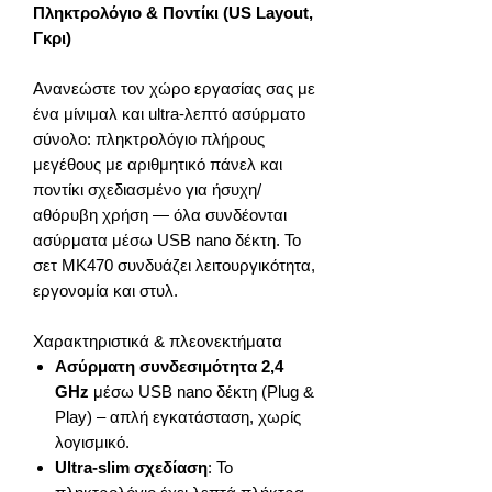
Πληκτρολόγιο & Ποντίκι (US Layout,
Γκρι)
Ανανεώστε τον χώρο εργασίας σας με
ένα μίνιμαλ και ultra-λεπτό ασύρματο
σύνολο: πληκτρολόγιο πλήρους
μεγέθους με αριθμητικό πάνελ και
ποντίκι σχεδιασμένο για ήσυχη/
αθόρυβη χρήση — όλα συνδέονται
ασύρματα μέσω USB nano δέκτη. Το
σετ MK470 συνδυάζει λειτουργικότητα,
εργονομία και στυλ.
Χαρακτηριστικά & πλεονεκτήματα
Ασύρματη συνδεσιμότητα 2,4
GHz
μέσω USB nano δέκτη (Plug &
Play) – απλή εγκατάσταση, χωρίς
λογισμικό.
Ultra-slim σχεδίαση
: Το