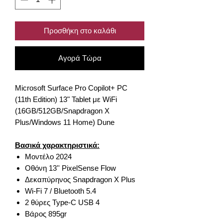
Προσθήκη στο καλάθι
Αγορά Τώρα
Microsoft Surface Pro Copilot+ PC
(11th Edition) 13" Tablet με WiFi
(16GB/512GB/Snapdragon X
Plus/Windows 11 Home) Dune
Βασικά χαρακτηριστικά:
Μοντέλο 2024
Οθόνη 13'' PixelSense Flow
Δεκαπύρηνος Snapdragon X Plus
Wi-Fi 7 / Bluetooth 5.4
2 θύρες Type-C USB 4
Βάρος 895gr