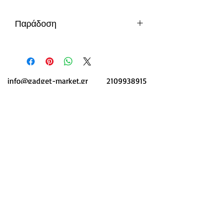
Παράδοση
περίπου 6-8 μέρες
info@gadget-market.gr
2109938915