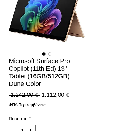
Microsoft Surface Pro
Copilot (11th Ed) 13"
Tablet (16GB/512GB)
Dune Color
Κανονική
Τιμή
 1.242,00 € 
1.112,00 €
τιμή
Έκπτωσης
ΦΠΑ Περιλαμβάνεται
Ποσότητα
*