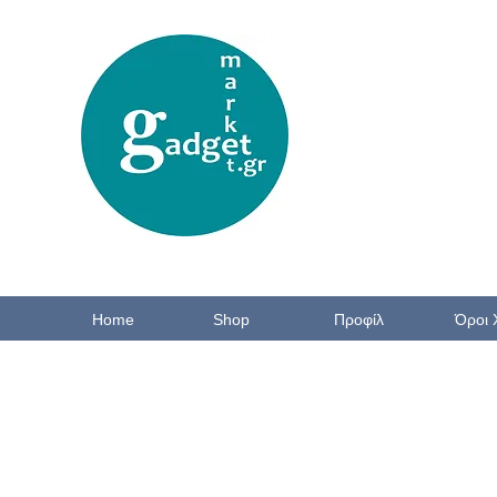
Home
Shop
Προφίλ
Όροι 