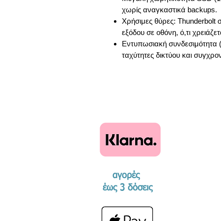
χωρίς αναγκαστικά backups.
Χρήσιμες θύρες: Thunderbolt 
εξόδου σε οθόνη, ό,τι χρειάζε
Εντυπωσιακή συνδεσιμότητα (W
ταχύτητες δικτύου και συγχρο
αγορές
​έως 3 δόσεις