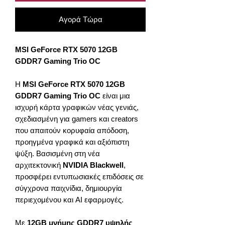
Αγορά Τώρα
MSI GeForce RTX 5070 12GB
GDDR7 Gaming Trio OC
Η
MSI GeForce RTX 5070 12GB
GDDR7 Gaming Trio OC
είναι μια
ισχυρή κάρτα γραφικών νέας γενιάς,
σχεδιασμένη για gamers και creators
που απαιτούν κορυφαία απόδοση,
προηγμένα γραφικά και αξιόπιστη
ψύξη. Βασισμένη στη νέα
αρχιτεκτονική
NVIDIA Blackwell
,
προσφέρει εντυπωσιακές επιδόσεις σε
σύγχρονα παιχνίδια, δημιουργία
περιεχομένου και AI εφαρμογές.
Με
12GB μνήμης GDDR7 υψηλής