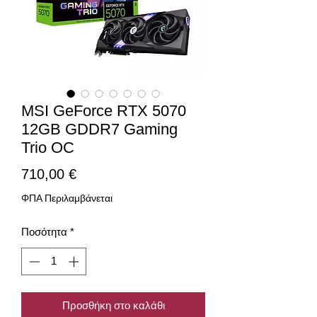
MSI GeForce RTX 5070
12GB GDDR7 Gaming
Trio OC
Τιμή
710,00 €
ΦΠΑ Περιλαμβάνεται
Ποσότητα
*
Προσθήκη στο καλάθι