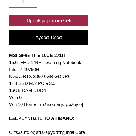
Προσθήκη στο καλάθι
Αγορά Τώρα
MSI GF65 Thin 10UE-271IT
15.6 "FHD 144Hz Gaming Notebook
Intel I7-10750H
Nvidia RTX 3060 6GB GDDR6
1TB SSD M.2 PCIe 3.0
16GB RAM DDR4
WiFi 6
Win 10 Home [Ιταλικό πληκτρολόγιο]
ΕΞΕΡΕΥΝΗΣΤΕ ΤΟ ΑΠΙΘΑΝΟ
:
Ο τελευταίος επεξεργαστής Intel Core