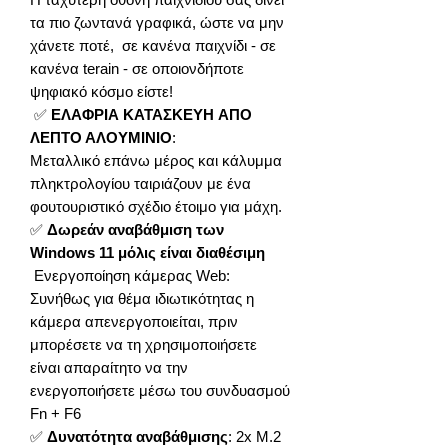
τα πιο ζωντανά γραφικά, ώστε να μην
χάνετε ποτέ, σε κανένα παιχνίδι - σε
κανένα terain - σε οποιονδήποτε
ψηφιακό κόσμο είστε!
✅
ΕΛΑΦΡΙΑ ΚΑΤΑΣΚΕΥΗ ΑΠΟ
ΛΕΠΤΟ ΑΛΟΥΜΙΝΙΟ
:
Μεταλλικό επάνω μέρος και κάλυμμα
πληκτρολογίου ταιριάζουν με ένα
φουτουριστικό σχέδιο έτοιμο για μάχη.
✅
Δωρεάν αναβάθμιση των
Windows 11 μόλις είναι διαθέσιμη
Ενεργοποίηση κάμερας Web:
Συνήθως για θέμα ιδιωτικότητας η
κάμερα απενεργοποιείται, πριν
μπορέσετε να τη χρησιμοποιήσετε
είναι απαραίτητο να την
ενεργοποιήσετε μέσω του συνδυασμού
Fn + F6
✅
Δυνατότητα αναβάθμισης
: 2x M.2