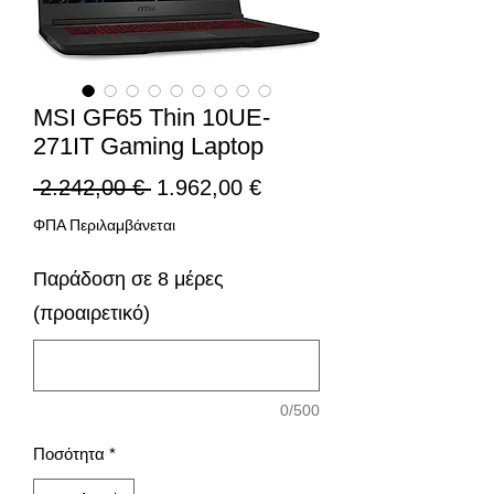
MSI GF65 Thin 10UE-
271IT Gaming Laptop
Κανονική
Τιμή
 2.242,00 € 
1.962,00 €
τιμή
Έκπτωσης
ΦΠΑ Περιλαμβάνεται
Παράδοση σε 8 μέρες
(προαιρετικό)
0/500
Ποσότητα
*